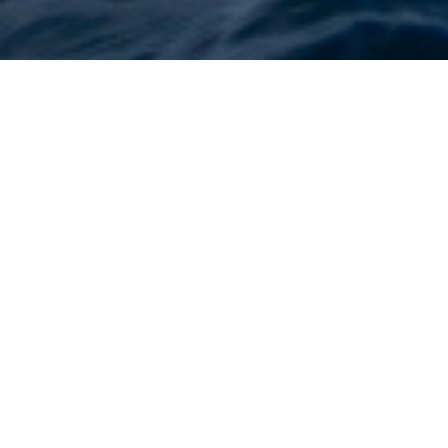
Contact
N’hésitez pas à nous contacter si vous avez des
questions ou des suggestions.