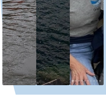
Jarri gurekin