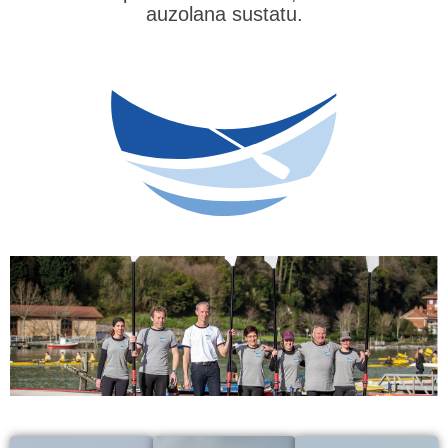
auzolana sustatu.